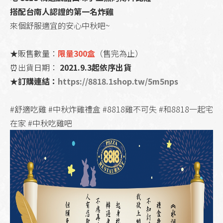
搭配台南人認證的第一名炸雞
來個舒服適宜的安心中秋吧~
★販售數量：
限量300盒
（售完為止）
⏰出貨日期：
2021.9.3起依序出貨
★訂購連結：
https://8818.1shop.tw/5m5nps
#舒適吃雞 #中秋炸雞禮盒 #8818雞不可失 #和8818一起宅
在家 #中秋吃雞吧