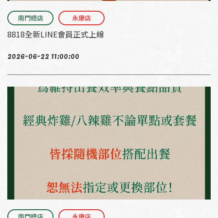
南門總店
永康店
8818全新LINE會員正式上線
2026-06-22 11:00:00
南門總店
永康店