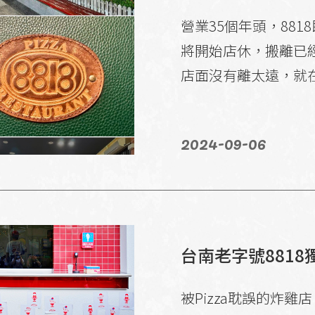
營業35個年頭，881
將開始店休，搬離已
店面沒有離太遠，就
2024-09-06
台南老字號881
被Pizza耽誤的炸雞