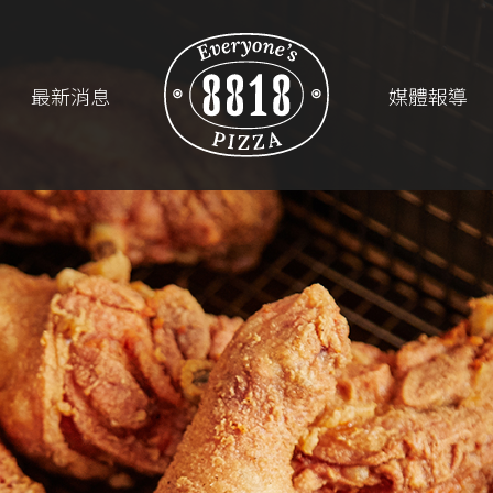
最新消息
媒體報導