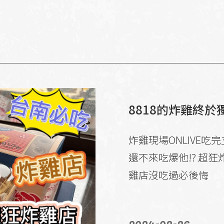
8818的炸雞終於
炸雞現場ONLIVE吃
還不來吃爆他!? 超狂
雞店沒吃過必後悔
2024-02-26