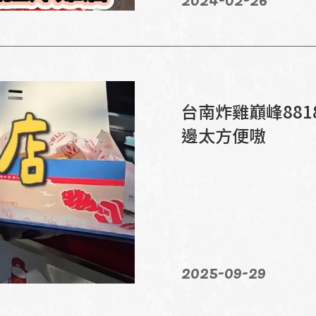
台南炸雞巔峰881
邊太方便嗷
2025-09-29