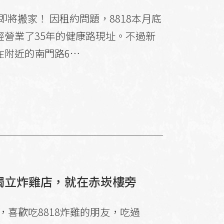
8即將搬家！ 因租約問題，8818本月底
經營業了35年的健康路現址。不過新
在附近的南門路6…
8獨立炸雞店，就在赤崁樓旁
店，喜歡吃8818炸雞的朋友，吃過