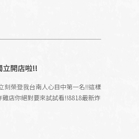
獨立開店啦!!
完立刻榮登我台南人心目中第一名!!這樣
炸雞店你絕對要來試試看!!8818最新炸