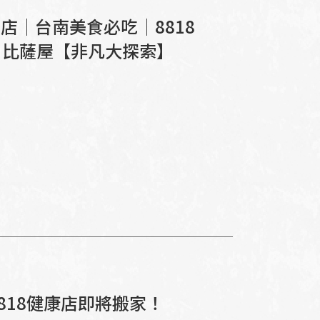
店│台南美食必吃│8818
urant 比薩屋【非凡大探索】
818健康店即將搬家！