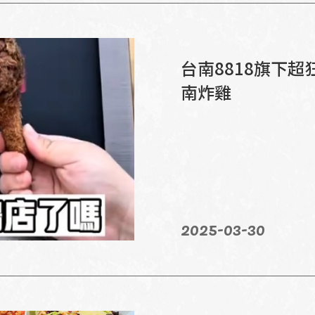
台南8818旗下超狂
南炸雞
2025-03-30