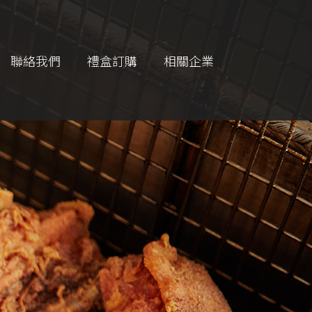
聯絡我們
禮盒訂購
相關企業