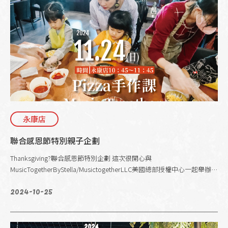
永康店
聯合感恩節特別親子企劃
Thanksgiving?聯合感恩節特別企劃 這次很開心與
MusicTogetherByStella/MusictogetherLLC美國總部授權中心一起舉辦…
2024-10-25