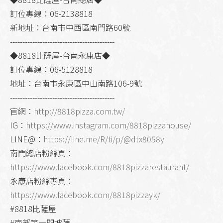
訂位專線：06-2138818
新地址：台南市中西區南門路60號
------------------------------------------
◆8818比薩屋-台南永康店◆
訂位專線：06-5128818
地址：台南市永康區中山南路106-9號
------------------------------------------
官網：
http://8818pizza.com.tw/
IG：
https://www.instagram.com/8818pizzahouse/
LINE@：
https://line.me/R/ti/p/@dtx8058y
南門總店粉絲頁：
https://www.facebook.com/8818pizzarestaurant/
永康店粉絲專頁：
https://www.facebook.com/8818pizzayk/
#8818比薩屋
#南部第一間披薩