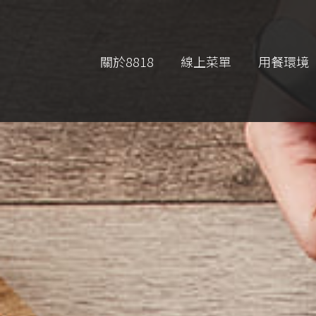
關於8818
線上菜單
用餐環境